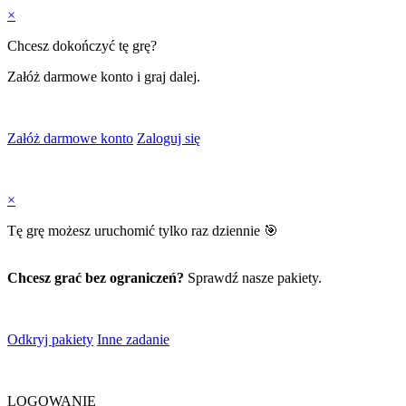
×
Chcesz dokończyć tę grę?
Załóż darmowe konto i graj dalej.
Załóż darmowe konto
Zaloguj się
×
Tę grę możesz uruchomić tylko raz dziennie 🎯
Chcesz grać bez ograniczeń?
Sprawdź nasze pakiety.
Odkryj pakiety
Inne zadanie
LOGOWANIE