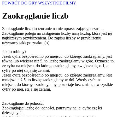
POWRÓT DO GRY
WSZYSTKIE FILMY
Zaokrąglanie liczb
Zaokrąglanie liczb to rzucanie na nie upraszczającego czaru...
Zaokrąglanie polega na zastąpieniu liczby inną liczbą, która jest jej
najbliższym przybliżeniem. Do zapisu liczby w przybliżeniu
używamy takiego znaku. (≈)
Jak to robimy?
Jeżeli cyfra bezpośrednio po miejscu, do którego zaokrąglamy, jest
równa lub większa niż 5, to liczbę zaokrąglamy w górę. Oznacza to,
że cyfra na miejscu, do którego zaokrąglamy, zwiększa się o 1, a
cyfry po niej stają się zerami.
Jeżeli cyfra bezpośrednio po miejscu, do którego zaokrąglamy, jest
mniejsza niż 5, to liczbę zaokrąglamy w dół. Wtedy cyfra na
miejscu, do którego zaokrąglamy, pozostaje bez zmian, a wszystkie
cyfry po niej, stają się zerami.
Zaokrąglanie do jedności
Zaokrąglając liczbę do jedności, patrzymy na jej cyfrę części
dziesiętnych.