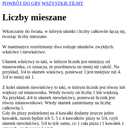
POWRÓT DO GRY
WSZYSTKIE FILMY
Liczby mieszane
Wkraczamy do świata, w którym ułamki i liczby całkowite łączą się,
tworząc liczby mieszane.
W matematyce rozróżniamy dwa rodzaje ułamków zwykłych:
właściwe i niewłaściwe.
Ułamek właściwy to taki, w którym licznik jest mniejszy od
mianownika, co oznacza, że przedstawia on mniej niż całość. Na
przykład, 3/4 to ułamek właściwy, ponieważ 3 jest mniejsze niż 4.
3/4 to mniej niż 1.
Z kolei ułamek niewłaściwy to taki, w którym licznik jest równy lub
większy od mianownika. Wtedy tworzy on liczbę 1 lub większą.
Na przykład, 4/4 to ułamek niewłaściwy, ponieważ licznik jest
równy mianownikowi. Wtedy ułamek zamieniamy na liczbę
całkowitą 1.
Gdy do pizzy podzielonej na 4 kawałki dodamy jeszcze jeden
kawałek, razem będzie ich 5. 5 z 4 kawałków pizzy to 5/4, czyli
ułamek niewłaściwy. 5/4 to tyle samo, co 1 cała pizza i 1 kawałek z