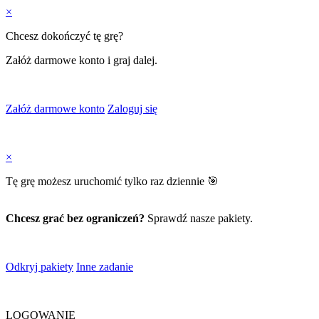
×
Chcesz dokończyć tę grę?
Załóż darmowe konto i graj dalej.
Załóż darmowe konto
Zaloguj się
×
Tę grę możesz uruchomić tylko raz dziennie 🎯
Chcesz grać bez ograniczeń?
Sprawdź nasze pakiety.
Odkryj pakiety
Inne zadanie
LOGOWANIE