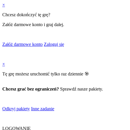
×
Chcesz dokończyć tę grę?
Załóż darmowe konto i graj dalej.
Załóż darmowe konto
Zaloguj się
×
Tę grę możesz uruchomić tylko raz dziennie 🎯
Chcesz grać bez ograniczeń?
Sprawdź nasze pakiety.
Odkryj pakiety
Inne zadanie
LOGOWANIE