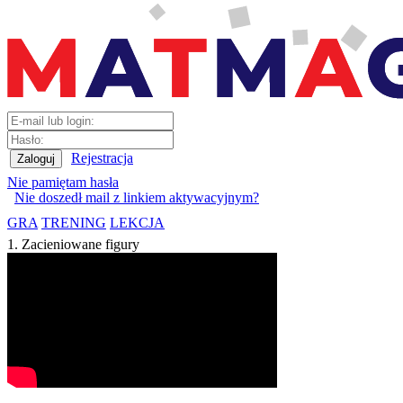
Rejestracja
Nie pamiętam hasła
Nie doszedł mail z linkiem aktywacyjnym?
GRA
TRENING
LEKCJA
1. Zacieniowane figury