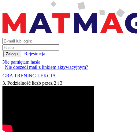
Rejestracja
Nie pamiętam hasła
Nie doszedł mail z linkiem aktywacyjnym?
GRA
TRENING
LEKCJA
3. Podzielność liczb przez 2 i 3