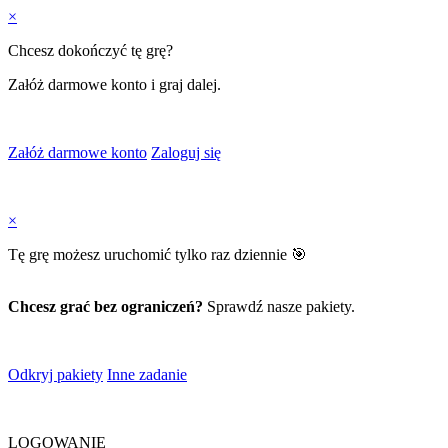
×
Chcesz dokończyć tę grę?
Załóż darmowe konto i graj dalej.
Załóż darmowe konto
Zaloguj się
×
Tę grę możesz uruchomić tylko raz dziennie 🎯
Chcesz grać bez ograniczeń?
Sprawdź nasze pakiety.
Odkryj pakiety
Inne zadanie
LOGOWANIE