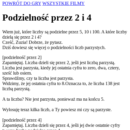
POWRÓT DO GRY
WSZYSTKIE FILMY
Podzielność przez 2 i 4
Wiem już, które liczby są podzielne przez 5, 10 i 100. A które liczby
dzielą się przez 2 i 4?
Cześć, Zuzia! Dobrze, że pytasz.
Dziś dowiesz się więcej o podzielności liczb parzystych.
[podzielność przez 2]
Zapamiętaj. Liczba dzieli się przez 2, jeśli jest liczbą parzystą.
Liczba jest parzysta, kiedy jej ostatnia cyfra to zero, dwa, cztery,
sześć lub osiem.
Sprawdźmy, czy ta liczba jest parzysta.
Widzimy, że jej ostatnia cyfra to 8.Oznacza to, że liczba 138 jest
liczbą parzystą.
A ta liczba? Nie jest parzysta, ponieważ ma na końcu 5.
Wylosuję teraz kilka liczb, a Ty powiesz mi czy są parzyste.
[podzielność przez 4]
Zapamiętaj. Liczba dzieli się przez 4, jeśli jej dwie ostatnie cyfry