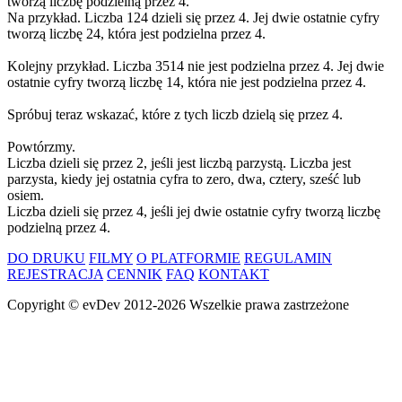
tworzą liczbę podzielną przez 4.
Na przykład. Liczba 124 dzieli się przez 4. Jej dwie ostatnie cyfry
tworzą liczbę 24, która jest podzielna przez 4.
Kolejny przykład. Liczba 3514 nie jest podzielna przez 4. Jej dwie
ostatnie cyfry tworzą liczbę 14, która nie jest podzielna przez 4.
Spróbuj teraz wskazać, które z tych liczb dzielą się przez 4.
Powtórzmy.
Liczba dzieli się przez 2, jeśli jest liczbą parzystą. Liczba jest
parzysta, kiedy jej ostatnia cyfra to zero, dwa, cztery, sześć lub
osiem.
Liczba dzieli się przez 4, jeśli jej dwie ostatnie cyfry tworzą liczbę
podzielną przez 4.
DO DRUKU
FILMY
O PLATFORMIE
REGULAMIN
REJESTRACJA
CENNIK
FAQ
KONTAKT
Copyright ©
evDev
2012-2026
Wszelkie prawa zastrzeżone