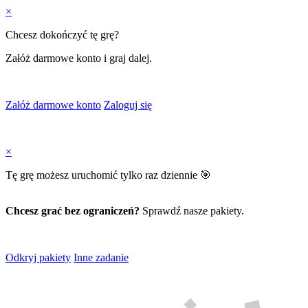
×
Chcesz dokończyć tę grę?
Załóż darmowe konto i graj dalej.
Załóż darmowe konto
Zaloguj się
×
Tę grę możesz uruchomić tylko raz dziennie 🎯
Chcesz grać bez ograniczeń?
Sprawdź nasze pakiety.
Odkryj pakiety
Inne zadanie