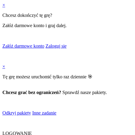
×
Chcesz dokończyć tę grę?
Załóż darmowe konto i graj dalej.
Załóż darmowe konto
Zaloguj się
×
Tę grę możesz uruchomić tylko raz dziennie 🎯
Chcesz grać bez ograniczeń?
Sprawdź nasze pakiety.
Odkryj pakiety
Inne zadanie
LOGOWANIE