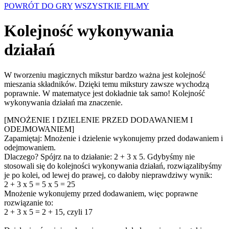
POWRÓT DO GRY
WSZYSTKIE FILMY
Kolejność wykonywania
działań
W tworzeniu magicznych mikstur bardzo ważna jest kolejność
mieszania składników. Dzięki temu mikstury zawsze wychodzą
poprawnie. W matematyce jest dokładnie tak samo! Kolejność
wykonywania działań ma znaczenie.
[MNOŻENIE I DZIELENIE PRZED DODAWANIEM I
ODEJMOWANIEM]
Zapamiętaj: Mnożenie i dzielenie wykonujemy przed dodawaniem i
odejmowaniem.
Dlaczego? Spójrz na to działanie: 2 + 3 x 5. Gdybyśmy nie
stosowali się do kolejności wykonywania działań, rozwiązalibyśmy
je po kolei, od lewej do prawej, co dałoby nieprawdziwy wynik:
2 + 3 x 5 = 5 x 5 = 25
Mnożenie wykonujemy przed dodawaniem, więc poprawne
rozwiązanie to:
2 + 3 x 5 = 2 + 15, czyli 17