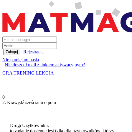
Rejestracja
Nie pamiętam hasła
Nie doszedł mail z linkiem aktywacyjnym?
GRA
TRENING
LEKCJA
0
2. Krawędź sześcianu o polu
Drogi Użytkowniku,
to zadanie dostępne jest tylko dla użytkowników, którzy