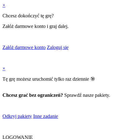
×
Chcesz dokończyć tę grę?
Załóż darmowe konto i graj dalej.
Załóż darmowe konto
Zaloguj się
×
Tę grę możesz uruchomić tylko raz dziennie 🎯
Chcesz grać bez ograniczeń?
Sprawdź nasze pakiety.
Odkryj pakiety
Inne zadanie
LOGOWANIE