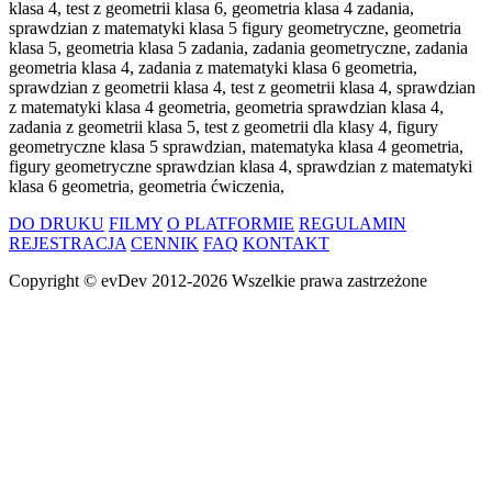
klasa 4, test z geometrii klasa 6, geometria klasa 4 zadania,
sprawdzian z matematyki klasa 5 figury geometryczne, geometria
klasa 5, geometria klasa 5 zadania, zadania geometryczne, zadania
geometria klasa 4, zadania z matematyki klasa 6 geometria,
sprawdzian z geometrii klasa 4, test z geometrii klasa 4, sprawdzian
z matematyki klasa 4 geometria, geometria sprawdzian klasa 4,
zadania z geometrii klasa 5, test z geometrii dla klasy 4, figury
geometryczne klasa 5 sprawdzian, matematyka klasa 4 geometria,
figury geometryczne sprawdzian klasa 4, sprawdzian z matematyki
klasa 6 geometria, geometria ćwiczenia,
DO DRUKU
FILMY
O PLATFORMIE
REGULAMIN
REJESTRACJA
CENNIK
FAQ
KONTAKT
Copyright ©
evDev
2012-2026
Wszelkie prawa zastrzeżone