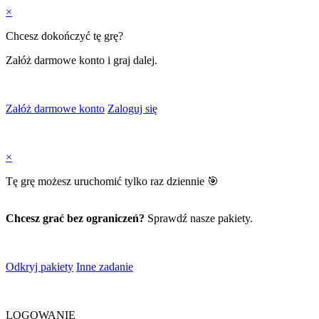
×
Chcesz dokończyć tę grę?
Załóż darmowe konto i graj dalej.
Załóż darmowe konto
Zaloguj się
×
Tę grę możesz uruchomić tylko raz dziennie 🎯
Chcesz grać bez ograniczeń?
Sprawdź nasze pakiety.
Odkryj pakiety
Inne zadanie
LOGOWANIE