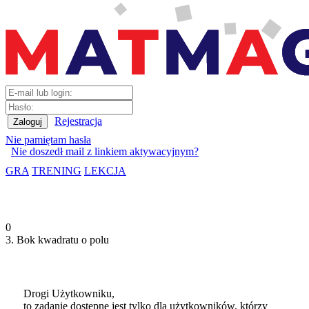
Rejestracja
Nie pamiętam hasła
Nie doszedł mail z linkiem aktywacyjnym?
GRA
TRENING
LEKCJA
0
3. Bok kwadratu o polu
Drogi Użytkowniku,
to zadanie dostępne jest tylko dla użytkowników, którzy