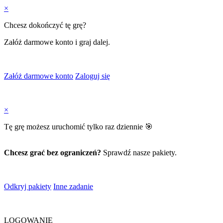
×
Chcesz dokończyć tę grę?
Załóż darmowe konto i graj dalej.
Załóż darmowe konto
Zaloguj się
×
Tę grę możesz uruchomić tylko raz dziennie 🎯
Chcesz grać bez ograniczeń?
Sprawdź nasze pakiety.
Odkryj pakiety
Inne zadanie
LOGOWANIE