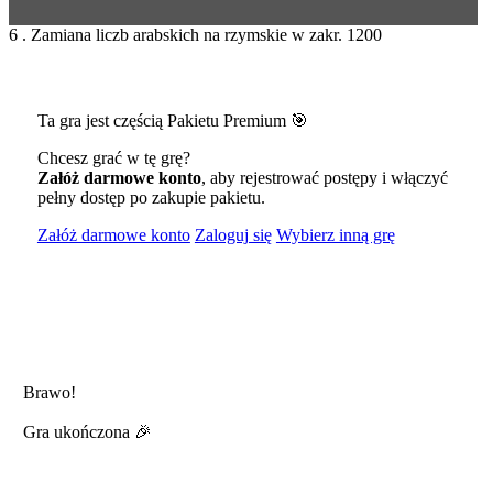
6 . Zamiana liczb arabskich na rzymskie w zakr. 1200
Ta gra jest częścią Pakietu Premium 🎯
Chcesz grać w tę grę?
Załóż darmowe konto
, aby rejestrować postępy i włączyć
pełny dostęp po zakupie pakietu.
Załóż darmowe konto
Zaloguj się
Wybierz inną grę
Brawo!
Gra ukończona 🎉