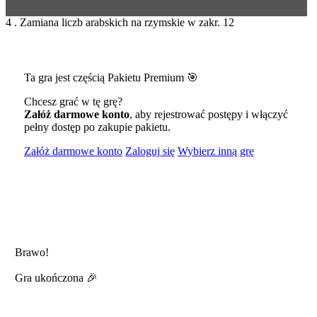
4 . Zamiana liczb arabskich na rzymskie w zakr. 12
Ta gra jest częścią Pakietu Premium 🎯
Chcesz grać w tę grę?
Załóż darmowe konto
, aby rejestrować postępy i włączyć
pełny dostęp po zakupie pakietu.
Załóż darmowe konto
Zaloguj się
Wybierz inną grę
Brawo!
Gra ukończona 🎉