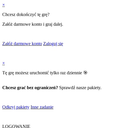
×
Chcesz dokończyć tę grę?
Załóż darmowe konto i graj dalej.
Załóż darmowe konto
Zaloguj się
×
Tę grę możesz uruchomić tylko raz dziennie 🎯
Chcesz grać bez ograniczeń?
Sprawdź nasze pakiety.
Odkryj pakiety
Inne zadanie
LOGOWANIE