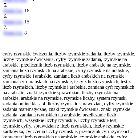
5.
Paula Lis
16
6.
Paula Lis
15
7.
Paula Lis
8
cyfry rzymskie ćwiczenia, liczby rzymskie zadania, liczby rzymskie,
liczby rzymskie ćwiczenia, cyfry rzymskie zadania, rzymskie na
arabskie, przelicznik liczb rzymskich, liczby arabskie na rzymskie,
zamiana liczb rzymskich na arabskie, cyfry rzymskie na arabskie,
cyfry rzymskie i arabskie, zamiana liczb arabskich na rzymskie,
zamiana cyfr arabskich na rzymskie, testy z liczb rzymskich, test z
liczb rzymskich, liczby rzymskie i arabskie, zamiana cyfr rzymskich
na arabskie, znaki rzymskie sprawdzian, liczby rzymskie na
arabskie, arabskie na rzymskie, rzymskie liczby, system rzymski
zadania online klasa 4, liczby rzymskie sprawdzian, cyfry rzymskie
zadania matematyczne, znaki rzymskie ćwiczenia, znaki rzymskie
zadania, zamiana rzymskich na arabskie, przeliczanie liczb
rzymskich, wszystkie liczby rzymskie, liczby rzymskie test,
rzymskie cyfry, sprawdzian z liczb rzymskich, liczby rzymskie
kartkówka, ćwiczenia liczby rzymskie, przelicznik cyfr rzymskich,
konwerter liczb rzymskich na arabskie, rzymskie arabskie, cyfry