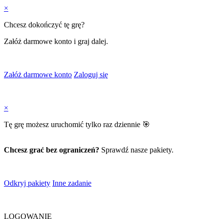
×
Chcesz dokończyć tę grę?
Załóż darmowe konto i graj dalej.
Załóż darmowe konto
Zaloguj się
×
Tę grę możesz uruchomić tylko raz dziennie 🎯
Chcesz grać bez ograniczeń?
Sprawdź nasze pakiety.
Odkryj pakiety
Inne zadanie
LOGOWANIE