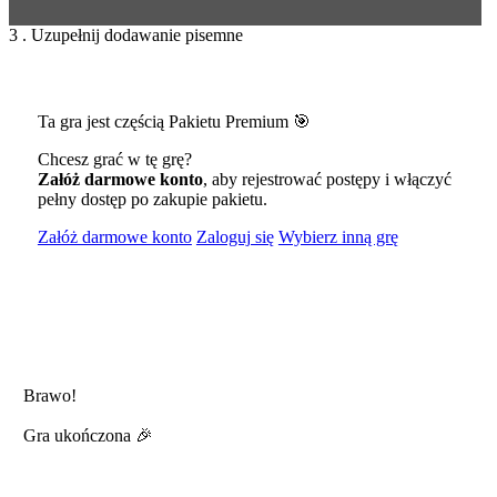
3 . Uzupełnij dodawanie pisemne
Ta gra jest częścią Pakietu Premium 🎯
Chcesz grać w tę grę?
Załóż darmowe konto
, aby rejestrować postępy i włączyć
pełny dostęp po zakupie pakietu.
Załóż darmowe konto
Zaloguj się
Wybierz inną grę
Brawo!
Gra ukończona 🎉