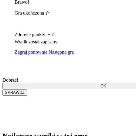
Brawo!
Gra ukończona 🎉
Zdobyte punkty:
+
⭐
Wynik został zapisany.
Zagraj ponownie
Następna gra
Dobrze!