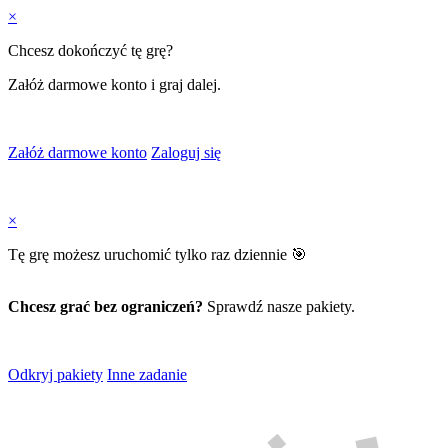
×
Chcesz dokończyć tę grę?
Załóż darmowe konto i graj dalej.
Załóż darmowe konto
Zaloguj się
×
Tę grę możesz uruchomić tylko raz dziennie 🎯
Chcesz grać bez ograniczeń?
Sprawdź nasze pakiety.
Odkryj pakiety
Inne zadanie