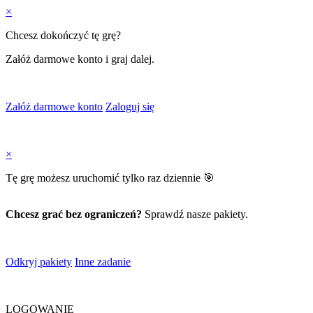
×
Chcesz dokończyć tę grę?
Załóż darmowe konto i graj dalej.
Załóż darmowe konto
Zaloguj się
×
Tę grę możesz uruchomić tylko raz dziennie 🎯
Chcesz grać bez ograniczeń?
Sprawdź nasze pakiety.
Odkryj pakiety
Inne zadanie
LOGOWANIE