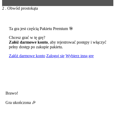
2 . Obwód prostokąta
Ta gra jest częścią Pakietu Premium 🎯
Chcesz grać w tę grę?
Załóż darmowe konto
, aby rejestrować postępy i włączyć
pełny dostęp po zakupie pakietu.
Załóż darmowe konto
Zaloguj się
Wybierz inną grę
Brawo!
Gra ukończona 🎉