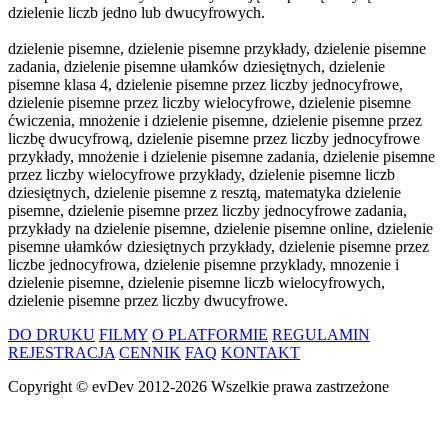
dzielenie liczb jedno lub dwucyfrowych.
dzielenie pisemne, dzielenie pisemne przykłady, dzielenie pisemne
zadania, dzielenie pisemne ułamków dziesiętnych, dzielenie
pisemne klasa 4, dzielenie pisemne przez liczby jednocyfrowe,
dzielenie pisemne przez liczby wielocyfrowe, dzielenie pisemne
ćwiczenia, mnożenie i dzielenie pisemne, dzielenie pisemne przez
liczbę dwucyfrową, dzielenie pisemne przez liczby jednocyfrowe
przykłady, mnożenie i dzielenie pisemne zadania, dzielenie pisemne
przez liczby wielocyfrowe przykłady, dzielenie pisemne liczb
dziesiętnych, dzielenie pisemne z resztą, matematyka dzielenie
pisemne, dzielenie pisemne przez liczby jednocyfrowe zadania,
przykłady na dzielenie pisemne, dzielenie pisemne online, dzielenie
pisemne ułamków dziesiętnych przykłady, dzielenie pisemne przez
liczbe jednocyfrowa, dzielenie pisemne przyklady, mnozenie i
dzielenie pisemne, dzielenie pisemne liczb wielocyfrowych,
dzielenie pisemne przez liczby dwucyfrowe.
DO DRUKU
FILMY
O PLATFORMIE
REGULAMIN
REJESTRACJA
CENNIK
FAQ
KONTAKT
Copyright ©
evDev
2012-2026
Wszelkie prawa zastrzeżone