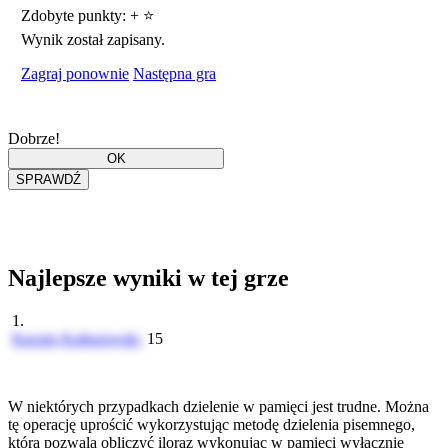
Zdobyte punkty:
+
⭐
Wynik został zapisany.
Zagraj ponownie
Następna gra
Dobrze!
Najlepsze wyniki w tej grze
1.
Kacper Kaliszewski
15
W niektórych przypadkach dzielenie w pamięci jest trudne. Można
tę operację uprościć wykorzystując metodę dzielenia pisemnego,
która pozwala obliczyć iloraz wykonując w pamięci wyłącznie