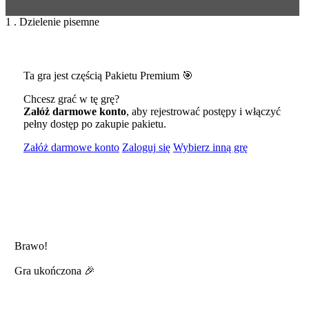
1 . Dzielenie pisemne
Ta gra jest częścią Pakietu Premium 🎯
Chcesz grać w tę grę?
Załóż darmowe konto
, aby rejestrować postępy i włączyć
pełny dostęp po zakupie pakietu.
Załóż darmowe konto
Zaloguj się
Wybierz inną grę
Brawo!
Gra ukończona 🎉