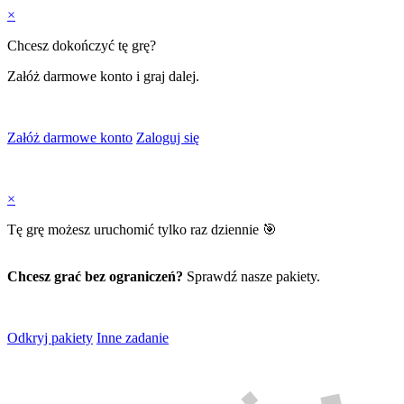
×
Chcesz dokończyć tę grę?
Załóż darmowe konto i graj dalej.
Załóż darmowe konto
Zaloguj się
×
Tę grę możesz uruchomić tylko raz dziennie 🎯
Chcesz grać bez ograniczeń?
Sprawdź nasze pakiety.
Odkryj pakiety
Inne zadanie