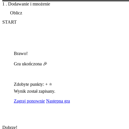
1 . Dodawanie i mnożenie
Oblicz
START
Brawo!
Gra ukończona 🎉
Zdobyte punkty:
+
⭐
Wynik został zapisany.
Zagraj ponownie
Następna gra
Dobrze!