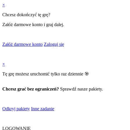
×
Chcesz dokończyć tę grę?
Załóż darmowe konto i graj dalej.
Załóż darmowe konto
Zaloguj się
×
Tę grę możesz uruchomić tylko raz dziennie 🎯
Chcesz grać bez ograniczeń?
Sprawdź nasze pakiety.
Odkryj pakiety
Inne zadanie
LOGOWANIE