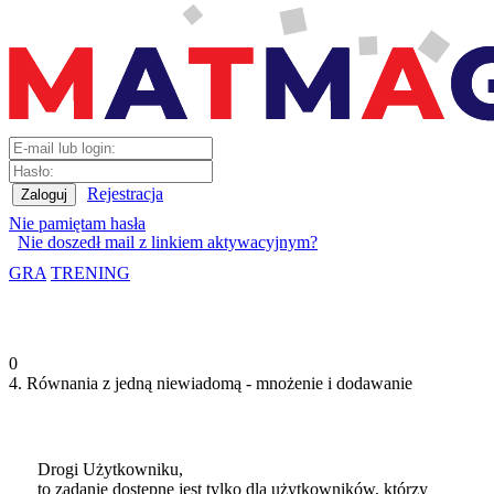
Rejestracja
Nie pamiętam hasła
Nie doszedł mail z linkiem aktywacyjnym?
GRA
TRENING
0
4. Równania z jedną niewiadomą - mnożenie i dodawanie
Drogi Użytkowniku,
to zadanie dostępne jest tylko dla użytkowników, którzy