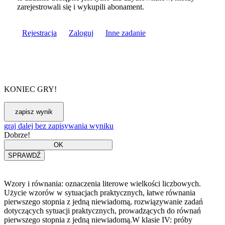
zarejestrowali się i wykupili abonament.
Rejestracja
Zaloguj
Inne zadanie
KONIEC GRY!
graj dalej bez zapisywania wyniku
Dobrze!
Wzory i równania: oznaczenia literowe wielkości liczbowych.
Użycie wzorów w sytuacjach praktycznych, łatwe równania
pierwszego stopnia z jedną niewiadomą, rozwiązywanie zadań
dotyczących sytuacji praktycznych, prowadzących do równań
pierwszego stopnia z jedną niewiadomą.W klasie IV: próby