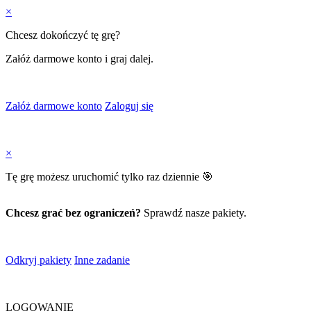
×
Chcesz dokończyć tę grę?
Załóż darmowe konto i graj dalej.
Załóż darmowe konto
Zaloguj się
×
Tę grę możesz uruchomić tylko raz dziennie 🎯
Chcesz grać bez ograniczeń?
Sprawdź nasze pakiety.
Odkryj pakiety
Inne zadanie
LOGOWANIE