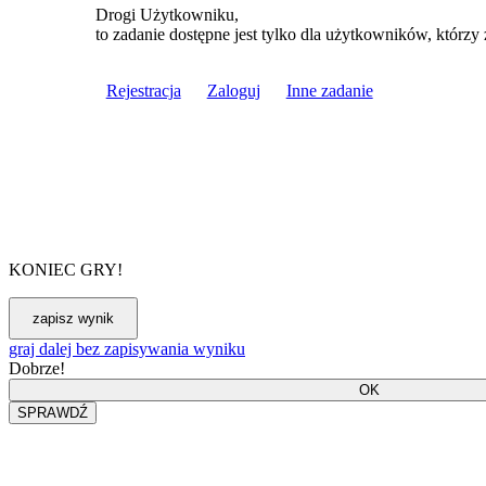
Drogi Użytkowniku,
to zadanie dostępne jest tylko dla użytkowników, którzy 
Rejestracja
Zaloguj
Inne zadanie
KONIEC GRY!
graj dalej bez zapisywania wyniku
Dobrze!