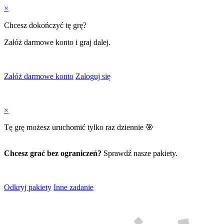
×
Chcesz dokończyć tę grę?
Załóż darmowe konto i graj dalej.
Załóż darmowe konto
Zaloguj się
×
Tę grę możesz uruchomić tylko raz dziennie 🎯
Chcesz grać bez ograniczeń?
Sprawdź nasze pakiety.
Odkryj pakiety
Inne zadanie