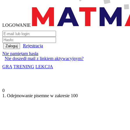
LOGOWANIE
Rejestracja
Nie pamiętam hasła
Nie doszedł mail z linkiem aktywacyjnym?
GRA
TRENING
LEKCJA
0
1. Odejmowanie pisemne w zakresie 100