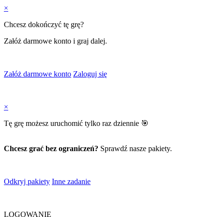
×
Chcesz dokończyć tę grę?
Załóż darmowe konto i graj dalej.
Załóż darmowe konto
Zaloguj się
×
Tę grę możesz uruchomić tylko raz dziennie 🎯
Chcesz grać bez ograniczeń?
Sprawdź nasze pakiety.
Odkryj pakiety
Inne zadanie
LOGOWANIE