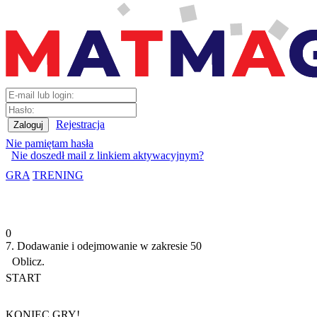
Rejestracja
Nie pamiętam hasła
Nie doszedł mail z linkiem aktywacyjnym?
GRA
TRENING
0
7. Dodawanie i odejmowanie w zakresie 50
Oblicz.
START
KONIEC GRY!