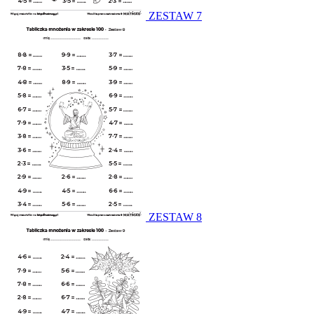
ZESTAW 7
ZESTAW 8