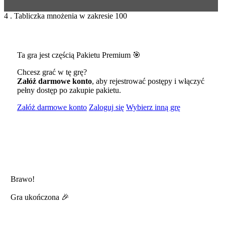
4 . Tabliczka mnożenia w zakresie 100
Ta gra jest częścią Pakietu Premium 🎯
Chcesz grać w tę grę?
Załóż darmowe konto
, aby rejestrować postępy i włączyć
pełny dostęp po zakupie pakietu.
Załóż darmowe konto
Zaloguj się
Wybierz inną grę
Brawo!
Gra ukończona 🎉