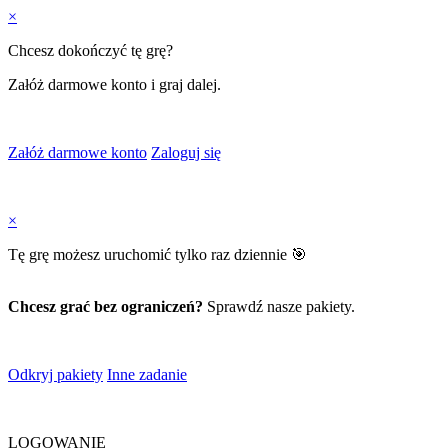
×
Chcesz dokończyć tę grę?
Załóż darmowe konto i graj dalej.
Załóż darmowe konto
Zaloguj się
×
Tę grę możesz uruchomić tylko raz dziennie 🎯
Chcesz grać bez ograniczeń?
Sprawdź nasze pakiety.
Odkryj pakiety
Inne zadanie
LOGOWANIE