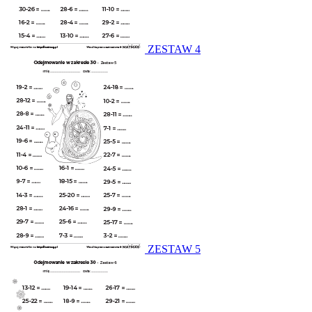
ZESTAW 4
ZESTAW 5