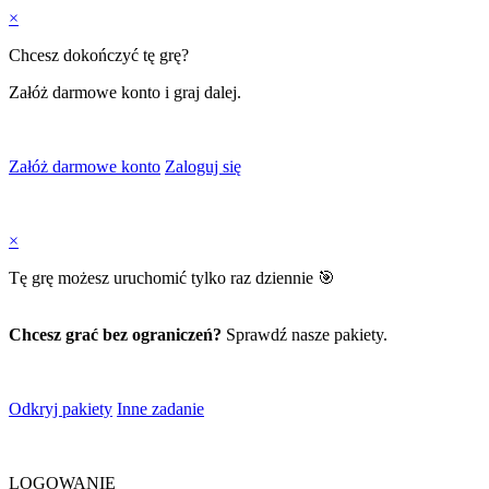
×
Chcesz dokończyć tę grę?
Załóż darmowe konto i graj dalej.
Załóż darmowe konto
Zaloguj się
×
Tę grę możesz uruchomić tylko raz dziennie 🎯
Chcesz grać bez ograniczeń?
Sprawdź nasze pakiety.
Odkryj pakiety
Inne zadanie
LOGOWANIE