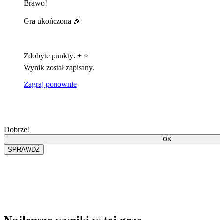
Brawo!
Gra ukończona 🎉
Zdobyte punkty:
+
⭐
Wynik został zapisany.
Zagraj ponownie
Dobrze!