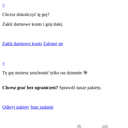
×
Chcesz dokończyć tę grę?
Załóż darmowe konto i graj dalej.
Załóż darmowe konto
Zaloguj się
×
Tę grę możesz uruchomić tylko raz dziennie 🎯
Chcesz grać bez ograniczeń?
Sprawdź nasze pakiety.
Odkryj pakiety
Inne zadanie