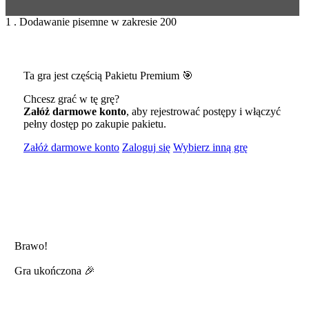
1 . Dodawanie pisemne w zakresie 200
Ta gra jest częścią Pakietu Premium 🎯
Chcesz grać w tę grę?
Załóż darmowe konto
, aby rejestrować postępy i włączyć
pełny dostęp po zakupie pakietu.
Załóż darmowe konto
Zaloguj się
Wybierz inną grę
Brawo!
Gra ukończona 🎉