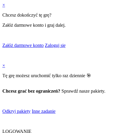
×
Chcesz dokończyć tę grę?
Załóż darmowe konto i graj dalej.
Załóż darmowe konto
Zaloguj się
×
Tę grę możesz uruchomić tylko raz dziennie 🎯
Chcesz grać bez ograniczeń?
Sprawdź nasze pakiety.
Odkryj pakiety
Inne zadanie
LOGOWANIE