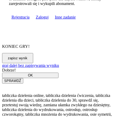
zarejestrowali się i wykupili abonament.
Rejestracja
Zaloguj
Inne zadanie
KONIEC GRY!
graj dalej bez zapisywania wyniku
Dobrze!
tabliczka dzielenia online, tabliczka dzielenia ćwiczenia, tabliczka
dzielenia dla dzieci, tabliczka dzielenia do 30, sprawdź się,
przetestuj swoją wiedzę, zamiana ułamka zwykłego na dziesiętny,
tabliczka dzielenia do wydrukowania, ostrosłup, ostrosłup
czworokątny, tabliczka mnożenia do wydrukowania, osie symetrii,