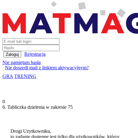
Rejestracja
Nie pamiętam hasła
Nie doszedł mail z linkiem aktywacyjnym?
GRA
TRENING
0
6. Tabliczka dzielenia w zakresie 75
Drogi Użytkowniku,
to zadanie dostępne jest tylko dla użytkowników, którzy