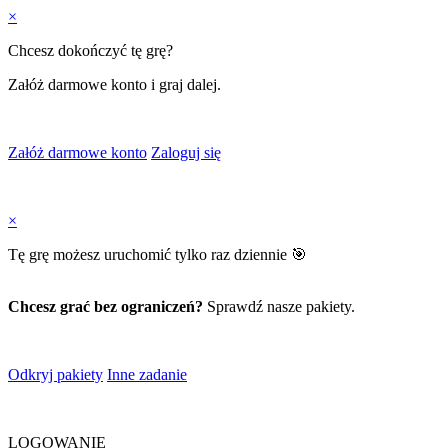
×
Chcesz dokończyć tę grę?
Załóż darmowe konto i graj dalej.
Załóż darmowe konto
Zaloguj się
×
Tę grę możesz uruchomić tylko raz dziennie 🎯
Chcesz grać bez ograniczeń?
Sprawdź nasze pakiety.
Odkryj pakiety
Inne zadanie
LOGOWANIE