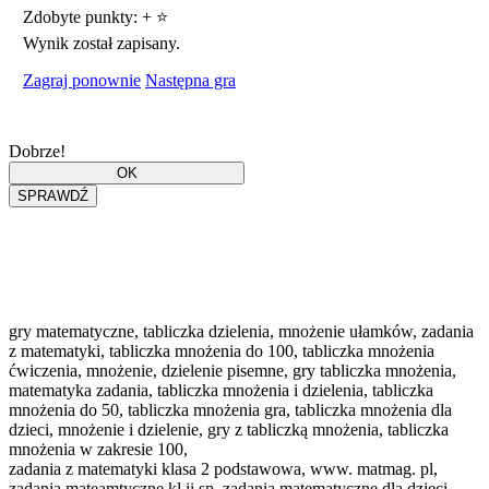
Zdobyte punkty:
+
⭐
Wynik został zapisany.
Zagraj ponownie
Następna gra
Dobrze!
gry matematyczne, tabliczka dzielenia, mnożenie ułamków, zadania
z matematyki, tabliczka mnożenia do 100, tabliczka mnożenia
ćwiczenia, mnożenie, dzielenie pisemne, gry tabliczka mnożenia,
matematyka zadania, tabliczka mnożenia i dzielenia, tabliczka
mnożenia do 50, tabliczka mnożenia gra, tabliczka mnożenia dla
dzieci, mnożenie i dzielenie, gry z tabliczką mnożenia, tabliczka
mnożenia w zakresie 100,
zadania z matematyki klasa 2 podstawowa, www. matmag. pl,
zadania mateamtyczne kl ii sp, zadania matematyczne dla dzieci,