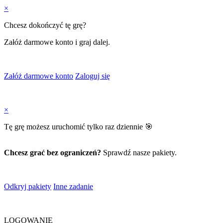
×
Chcesz dokończyć tę grę?
Załóż darmowe konto i graj dalej.
Załóż darmowe konto
Zaloguj się
×
Tę grę możesz uruchomić tylko raz dziennie 🎯
Chcesz grać bez ograniczeń?
Sprawdź nasze pakiety.
Odkryj pakiety
Inne zadanie
LOGOWANIE