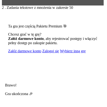
2 . Zadania tekstowe z mnożenia w zakresie 50
Ta gra jest częścią Pakietu Premium 🎯
Chcesz grać w tę grę?
Załóż darmowe konto
, aby rejestrować postępy i włączyć
pełny dostęp po zakupie pakietu.
Załóż darmowe konto
Zaloguj się
Wybierz inną grę
Brawo!
Gra ukończona 🎉