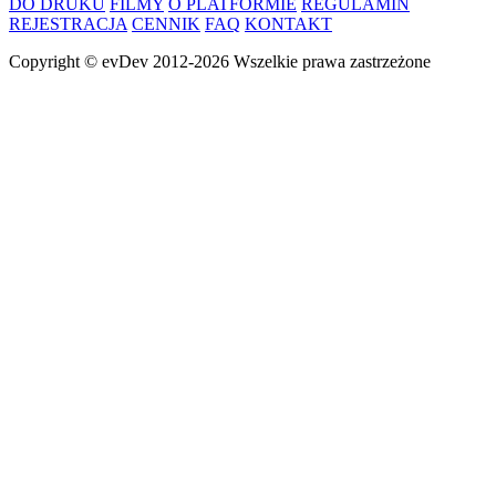
DO DRUKU
FILMY
O PLATFORMIE
REGULAMIN
REJESTRACJA
CENNIK
FAQ
KONTAKT
Copyright ©
evDev
2012-2026
Wszelkie prawa zastrzeżone