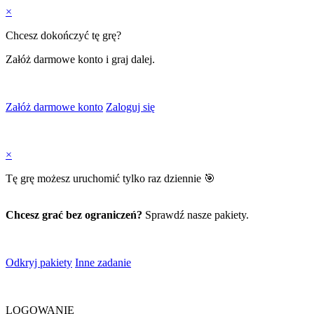
×
Chcesz dokończyć tę grę?
Załóż darmowe konto i graj dalej.
Załóż darmowe konto
Zaloguj się
×
Tę grę możesz uruchomić tylko raz dziennie 🎯
Chcesz grać bez ograniczeń?
Sprawdź nasze pakiety.
Odkryj pakiety
Inne zadanie
LOGOWANIE