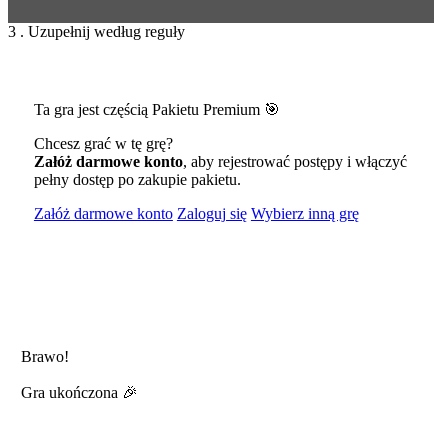
3 . Uzupełnij według reguły
Ta gra jest częścią Pakietu Premium 🎯
Chcesz grać w tę grę?
Załóż darmowe konto
, aby rejestrować postępy i włączyć
pełny dostęp po zakupie pakietu.
Załóż darmowe konto
Zaloguj się
Wybierz inną grę
Brawo!
Gra ukończona 🎉