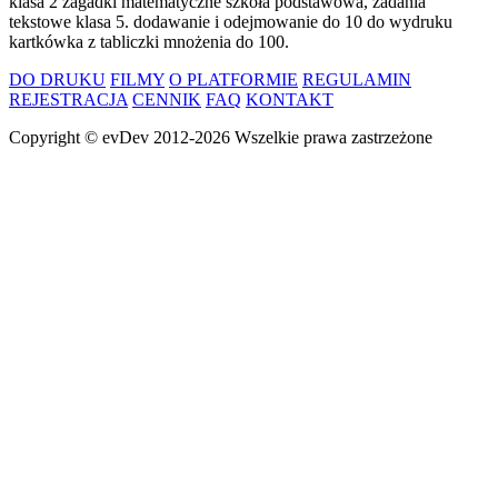
klasa 2 zagadki matematyczne szkoła podstawowa, zadania
tekstowe klasa 5. dodawanie i odejmowanie do 10 do wydruku
kartkówka z tabliczki mnożenia do 100.
DO DRUKU
FILMY
O PLATFORMIE
REGULAMIN
REJESTRACJA
CENNIK
FAQ
KONTAKT
Copyright ©
evDev
2012-2026
Wszelkie prawa zastrzeżone