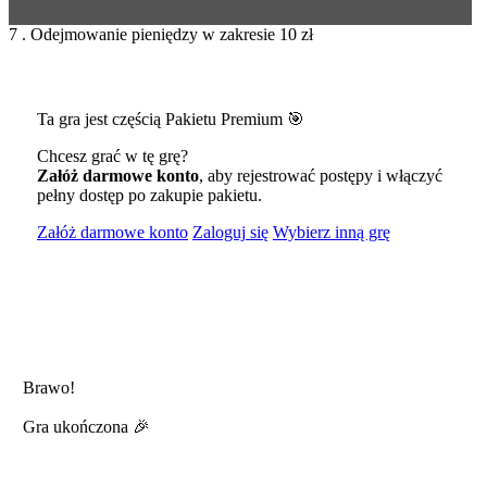
7 . Odejmowanie pieniędzy w zakresie 10 zł
Ta gra jest częścią Pakietu Premium 🎯
Chcesz grać w tę grę?
Załóż darmowe konto
, aby rejestrować postępy i włączyć
pełny dostęp po zakupie pakietu.
Załóż darmowe konto
Zaloguj się
Wybierz inną grę
Brawo!
Gra ukończona 🎉