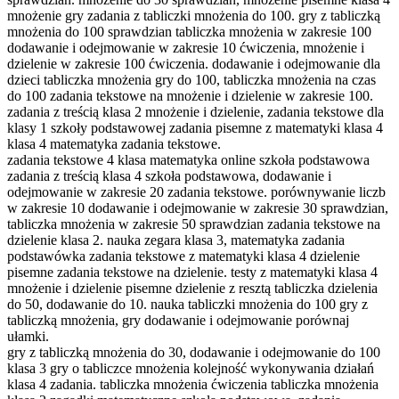
mnożenie gry zadania z tabliczki mnożenia do 100. gry z tabliczką
mnożenia do 100 sprawdzian tabliczka mnożenia w zakresie 100
dodawanie i odejmowanie w zakresie 10 ćwiczenia, mnożenie i
dzielenie w zakresie 100 ćwiczenia. dodawanie i odejmowanie dla
dzieci tabliczka mnożenia gry do 100, tabliczka mnożenia na czas
do 100 zadania tekstowe na mnożenie i dzielenie w zakresie 100.
zadania z treścią klasa 2 mnożenie i dzielenie, zadania tekstowe dla
klasy 1 szkoły podstawowej zadania pisemne z matematyki klasa 4
klasa 4 matematyka zadania tekstowe.
zadania tekstowe 4 klasa matematyka online szkoła podstawowa
zadania z treścią klasa 4 szkoła podstawowa, dodawanie i
odejmowanie w zakresie 20 zadania tekstowe. porównywanie liczb
w zakresie 10 dodawanie i odejmowanie w zakresie 30 sprawdzian,
tabliczka mnożenia w zakresie 50 sprawdzian zadania tekstowe na
dzielenie klasa 2. nauka zegara klasa 3, matematyka zadania
podstawówka zadania tekstowe z matematyki klasa 4 dzielenie
pisemne zadania tekstowe na dzielenie. testy z matematyki klasa 4
mnożenie i dzielenie pisemne dzielenie z resztą tabliczka dzielenia
do 50, dodawanie do 10. nauka tabliczki mnożenia do 100 gry z
tabliczką mnożenia, gry dodawanie i odejmowanie porównaj
ułamki.
gry z tabliczką mnożenia do 30, dodawanie i odejmowanie do 100
klasa 3 gry o tabliczce mnożenia kolejność wykonywania działań
klasa 4 zadania. tabliczka mnożenia ćwiczenia tabliczka mnożenia