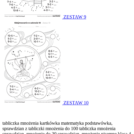
ZESTAW 9
ZESTAW 10
tabliczka mnożenia kartkówka matematyka podstawówka,
sprawdzian z tabliczki mnożenia do 100 tabliczka mnożenia
sprawdzian. mnożenie do 30 sprawdzian, mnożenie pisemne klasa 4