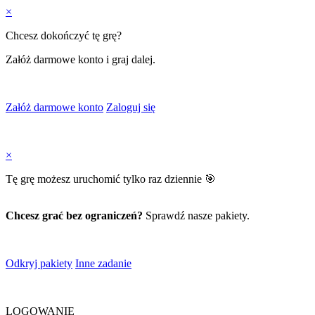
×
Chcesz dokończyć tę grę?
Załóż darmowe konto i graj dalej.
Załóż darmowe konto
Zaloguj się
×
Tę grę możesz uruchomić tylko raz dziennie 🎯
Chcesz grać bez ograniczeń?
Sprawdź nasze pakiety.
Odkryj pakiety
Inne zadanie
LOGOWANIE