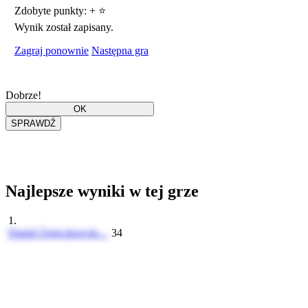
Zdobyte punkty:
+
⭐
Wynik został zapisany.
Zagraj ponownie
Następna gra
Dobrze!
Najlepsze wyniki w tej grze
1.
Daniel Zajączkowsk...
34