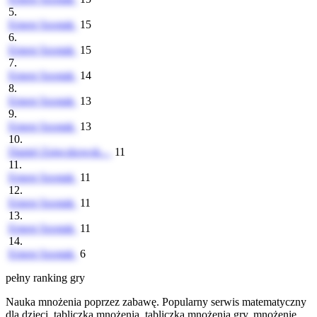
5.
Ernest Szostak
15
6.
Ernest Szostak
15
7.
Ernest Szostak
14
8.
Ernest Szostak
13
9.
Ernest Szostak
13
10.
Daniel Zajączkowsk...
11
11.
Ernest Szostak
11
12.
Ernest Szostak
11
13.
Ernest Szostak
11
14.
Ernest Szostak
6
pełny ranking gry
Nauka mnożenia poprzez zabawę. Popularny serwis matematyczny
dla dzieci. tabliczka mnożenia, tabliczka mnożenia gry, mnożenie