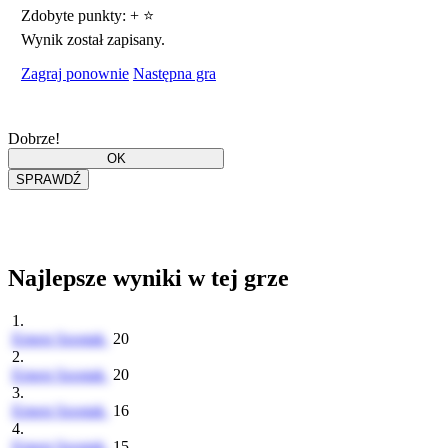
Zdobyte punkty:
+
⭐
Wynik został zapisany.
Zagraj ponownie
Następna gra
Dobrze!
Najlepsze wyniki w tej grze
1.
Ernest Szostak
20
2.
Ernest Szostak
20
3.
Ernest Szostak
16
4.
Ernest Szostak
15