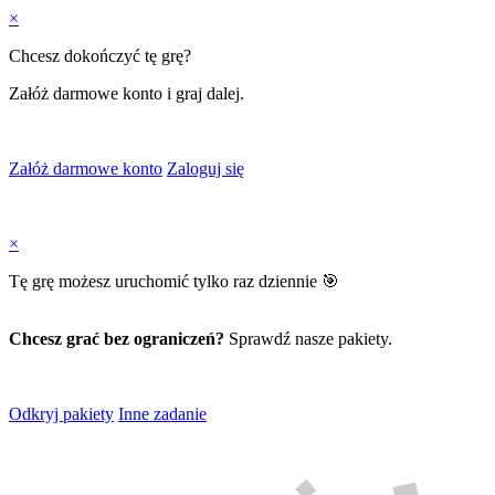
×
Chcesz dokończyć tę grę?
Załóż darmowe konto i graj dalej.
Załóż darmowe konto
Zaloguj się
×
Tę grę możesz uruchomić tylko raz dziennie 🎯
Chcesz grać bez ograniczeń?
Sprawdź nasze pakiety.
Odkryj pakiety
Inne zadanie