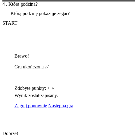
4 . Która godzina?
Którą podzinę pokazuje zegar?
START
Brawo!
Gra ukończona 🎉
Zdobyte punkty:
+
⭐
Wynik został zapisany.
Zagraj ponownie
Następna gra
Dobrze!