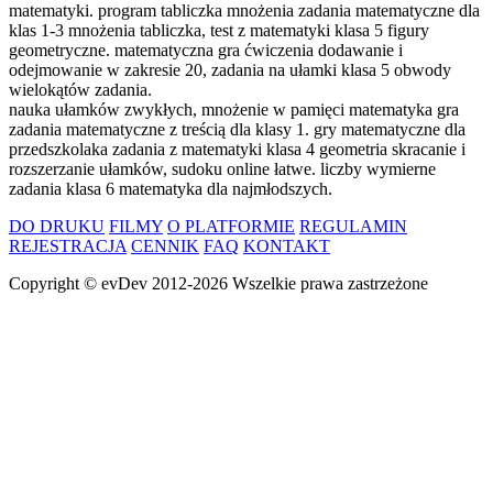
matematyki. program tabliczka mnożenia zadania matematyczne dla
klas 1-3 mnożenia tabliczka, test z matematyki klasa 5 figury
geometryczne. matematyczna gra ćwiczenia dodawanie i
odejmowanie w zakresie 20, zadania na ułamki klasa 5 obwody
wielokątów zadania.
nauka ułamków zwykłych, mnożenie w pamięci matematyka gra
zadania matematyczne z treścią dla klasy 1. gry matematyczne dla
przedszkolaka zadania z matematyki klasa 4 geometria skracanie i
rozszerzanie ułamków, sudoku online łatwe. liczby wymierne
zadania klasa 6 matematyka dla najmłodszych.
DO DRUKU
FILMY
O PLATFORMIE
REGULAMIN
REJESTRACJA
CENNIK
FAQ
KONTAKT
Copyright ©
evDev
2012-2026
Wszelkie prawa zastrzeżone