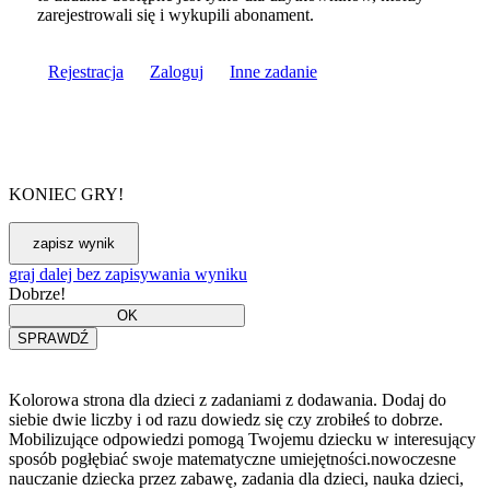
zarejestrowali się i wykupili abonament.
Rejestracja
Zaloguj
Inne zadanie
KONIEC GRY!
graj dalej bez zapisywania wyniku
Dobrze!
Kolorowa strona dla dzieci z zadaniami z dodawania. Dodaj do
siebie dwie liczby i od razu dowiedz się czy zrobiłeś to dobrze.
Mobilizujące odpowiedzi pomogą Twojemu dziecku w interesujący
sposób pogłębiać swoje matematyczne umiejętności.nowoczesne
nauczanie dziecka przez zabawę, zadania dla dzieci, nauka dzieci,