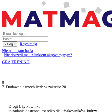
Rejestracja
Nie pamiętam hasła
Nie doszedł mail z linkiem aktywacyjnym?
GRA
TRENING
0
7. Dodawanie trzech liczb w zakresie 20
Drogi Użytkowniku,
to zadanie dostępne jest tylko dla użytkowników, którzy