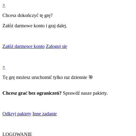
×
Chcesz dokończyć tę grę?
Załóż darmowe konto i graj dalej.
Załóż darmowe konto
Zaloguj się
×
Tę grę możesz uruchomić tylko raz dziennie 🎯
Chcesz grać bez ograniczeń?
Sprawdź nasze pakiety.
Odkryj pakiety
Inne zadanie
LOGOWANIE