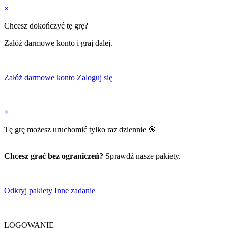
×
Chcesz dokończyć tę grę?
Załóż darmowe konto i graj dalej.
Załóż darmowe konto
Zaloguj się
×
Tę grę możesz uruchomić tylko raz dziennie 🎯
Chcesz grać bez ograniczeń?
Sprawdź nasze pakiety.
Odkryj pakiety
Inne zadanie
LOGOWANIE