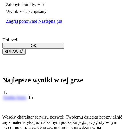
Zdobyte punkty:
+
⭐
Wynik został zapisany.
Zagraj ponownie
Następna gra
Dobrze!
Najlepsze wyniki w tej grze
1.
Emilia Sztor
15
Wesoły charakter serwisu pozwoli Twojemu dziecku zaprzyjaźnić
się z matematyką już na samym początku jego przygody w tym
przedmiotem. Ucz się przez internet i sprawdzaj swoją