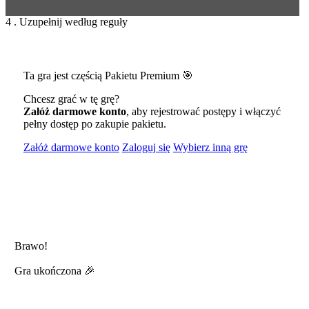
4 . Uzupełnij według reguły
Ta gra jest częścią Pakietu Premium 🎯
Chcesz grać w tę grę?
Załóż darmowe konto
, aby rejestrować postępy i włączyć
pełny dostęp po zakupie pakietu.
Załóż darmowe konto
Zaloguj się
Wybierz inną grę
Brawo!
Gra ukończona 🎉