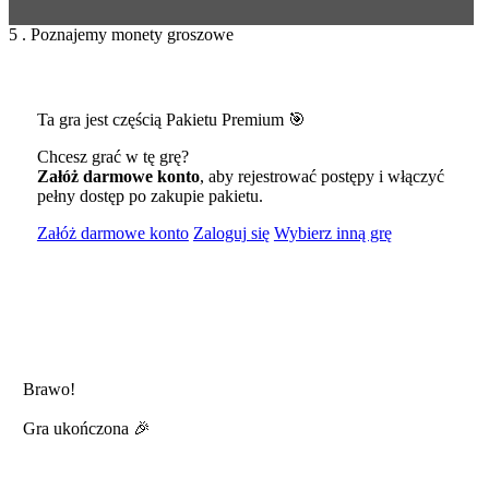
5 . Poznajemy monety groszowe
Ta gra jest częścią Pakietu Premium 🎯
Chcesz grać w tę grę?
Załóż darmowe konto
, aby rejestrować postępy i włączyć
pełny dostęp po zakupie pakietu.
Załóż darmowe konto
Zaloguj się
Wybierz inną grę
Brawo!
Gra ukończona 🎉