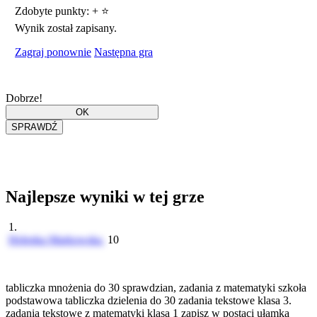
Zdobyte punkty:
+
⭐
Wynik został zapisany.
Zagraj ponownie
Następna gra
Dobrze!
Najlepsze wyniki w tej grze
1.
Helenka Markowska
10
tabliczka mnożenia do 30 sprawdzian, zadania z matematyki szkoła
podstawowa tabliczka dzielenia do 30 zadania tekstowe klasa 3.
zadania tekstowe z matematyki klasa 1 zapisz w postaci ułamka