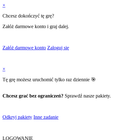
×
Chcesz dokończyć tę grę?
Załóż darmowe konto i graj dalej.
Załóż darmowe konto
Zaloguj się
×
Tę grę możesz uruchomić tylko raz dziennie 🎯
Chcesz grać bez ograniczeń?
Sprawdź nasze pakiety.
Odkryj pakiety
Inne zadanie
LOGOWANIE