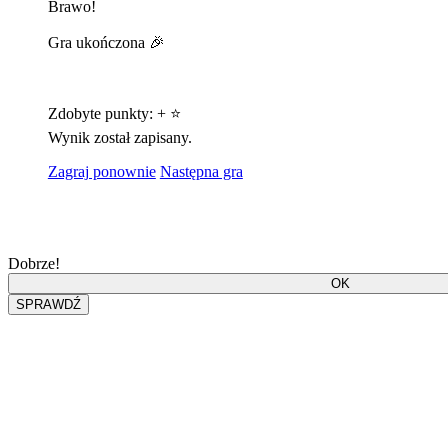
Brawo!
Gra ukończona 🎉
Zdobyte punkty:
+
⭐
Wynik został zapisany.
Zagraj ponownie
Następna gra
Dobrze!