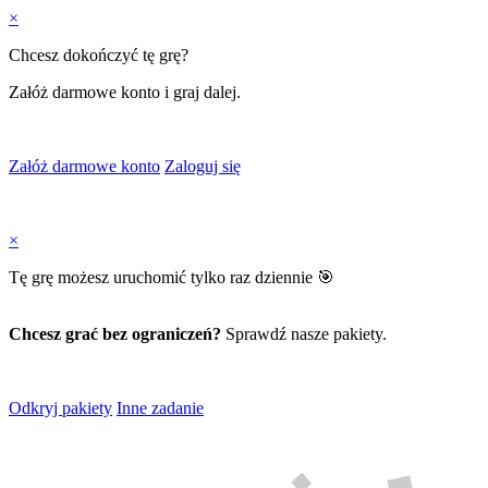
×
Chcesz dokończyć tę grę?
Załóż darmowe konto i graj dalej.
Załóż darmowe konto
Zaloguj się
×
Tę grę możesz uruchomić tylko raz dziennie 🎯
Chcesz grać bez ograniczeń?
Sprawdź nasze pakiety.
Odkryj pakiety
Inne zadanie