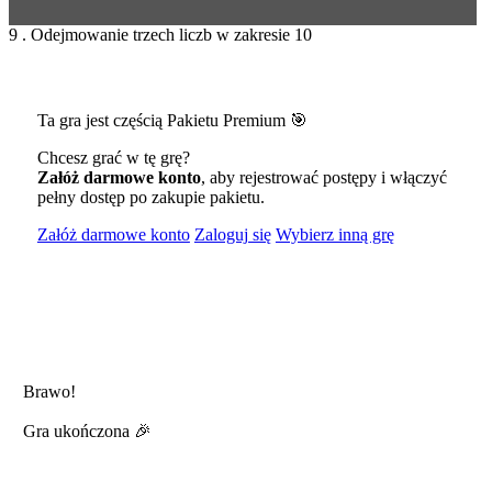
9 . Odejmowanie trzech liczb w zakresie 10
Ta gra jest częścią Pakietu Premium 🎯
Chcesz grać w tę grę?
Załóż darmowe konto
, aby rejestrować postępy i włączyć
pełny dostęp po zakupie pakietu.
Załóż darmowe konto
Zaloguj się
Wybierz inną grę
Brawo!
Gra ukończona 🎉