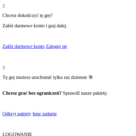
×
Chcesz dokończyć tę grę?
Załóż darmowe konto i graj dalej.
Załóż darmowe konto
Zaloguj się
×
Tę grę możesz uruchomić tylko raz dziennie 🎯
Chcesz grać bez ograniczeń?
Sprawdź nasze pakiety.
Odkryj pakiety
Inne zadanie
LOGOWANIE