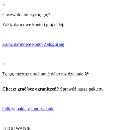
×
Chcesz dokończyć tę grę?
Załóż darmowe konto i graj dalej.
Załóż darmowe konto
Zaloguj się
×
Tę grę możesz uruchomić tylko raz dziennie 🎯
Chcesz grać bez ograniczeń?
Sprawdź nasze pakiety.
Odkryj pakiety
Inne zadanie
LOGOWANIE