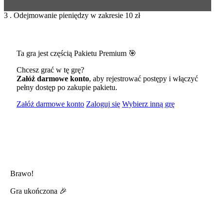
3 . Odejmowanie pieniędzy w zakresie 10 zł
Ta gra jest częścią Pakietu Premium 🎯
Chcesz grać w tę grę?
Załóż darmowe konto
, aby rejestrować postępy i włączyć
pełny dostęp po zakupie pakietu.
Załóż darmowe konto
Zaloguj się
Wybierz inną grę
Brawo!
Gra ukończona 🎉