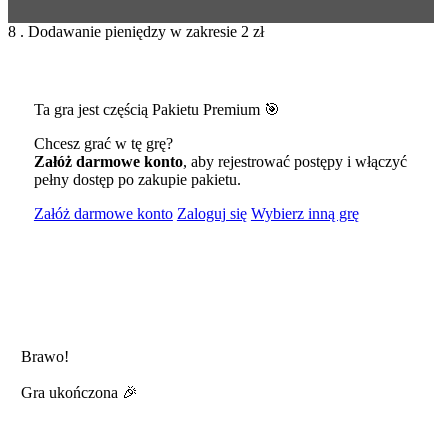
8 . Dodawanie pieniędzy w zakresie 2 zł
Ta gra jest częścią Pakietu Premium 🎯
Chcesz grać w tę grę?
Załóż darmowe konto
, aby rejestrować postępy i włączyć
pełny dostęp po zakupie pakietu.
Załóż darmowe konto
Zaloguj się
Wybierz inną grę
Brawo!
Gra ukończona 🎉