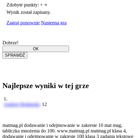
Zdobyte punkty:
+
⭐
Wynik został zapisany.
Zagraj ponownie
Następna gra
Dobrze!
Najlepsze wyniki w tej grze
1.
Andrzej Brabarski
12
matmag.pl dodawanie i odejmowanie w zakresie 10 mat mag,
tabliczka mnożenia do 100. www.matmag.pl matmag.pl klasa 4,
dodawanie i odejmowanie w zakresie 100 klasa 3 zadania tekstowe