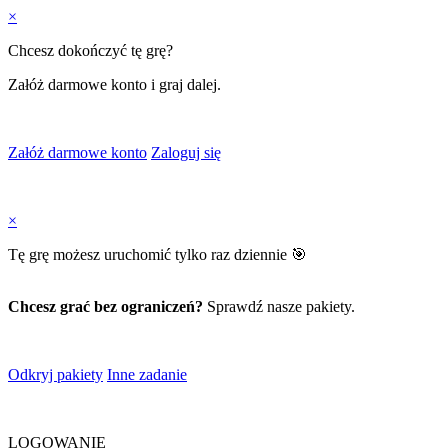
×
Chcesz dokończyć tę grę?
Załóż darmowe konto i graj dalej.
Załóż darmowe konto
Zaloguj się
×
Tę grę możesz uruchomić tylko raz dziennie 🎯
Chcesz grać bez ograniczeń?
Sprawdź nasze pakiety.
Odkryj pakiety
Inne zadanie
LOGOWANIE