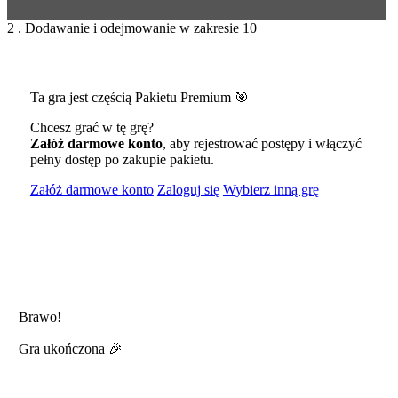
2 . Dodawanie i odejmowanie w zakresie 10
Ta gra jest częścią Pakietu Premium 🎯
Chcesz grać w tę grę?
Załóż darmowe konto
, aby rejestrować postępy i włączyć
pełny dostęp po zakupie pakietu.
Załóż darmowe konto
Zaloguj się
Wybierz inną grę
Brawo!
Gra ukończona 🎉