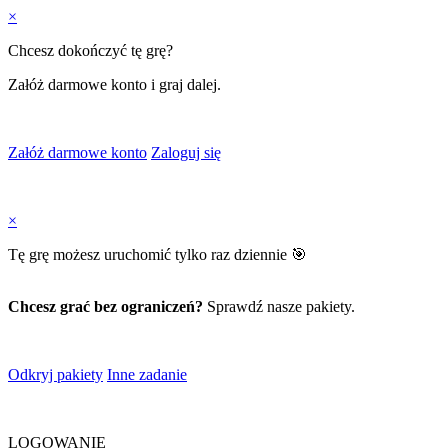
×
Chcesz dokończyć tę grę?
Załóż darmowe konto i graj dalej.
Załóż darmowe konto
Zaloguj się
×
Tę grę możesz uruchomić tylko raz dziennie 🎯
Chcesz grać bez ograniczeń?
Sprawdź nasze pakiety.
Odkryj pakiety
Inne zadanie
LOGOWANIE